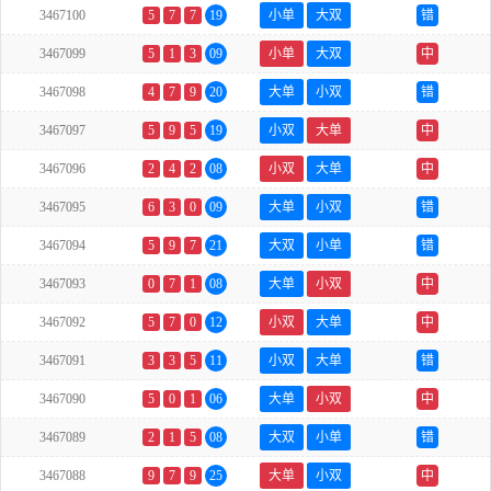
3467100
5
7
7
19
小单
大双
错
3467099
5
1
3
09
小单
大双
中
3467098
4
7
9
20
大单
小双
错
3467097
5
9
5
19
小双
大单
中
3467096
2
4
2
08
小双
大单
中
3467095
6
3
0
09
大单
小双
错
3467094
5
9
7
21
大双
小单
错
3467093
0
7
1
08
大单
小双
中
3467092
5
7
0
12
小双
大单
中
3467091
3
3
5
11
小双
大单
错
3467090
5
0
1
06
大单
小双
中
3467089
2
1
5
08
大双
小单
错
3467088
9
7
9
25
大单
小双
中