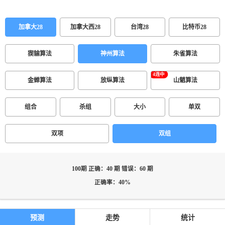
加拿大28
加拿大西28
台湾28
比特币28
猰貐算法
神州算法
朱雀算法
金蝉算法
放纵算法
山魈算法
组合
杀组
大小
单双
双项
双组
100期 正确：40 期 错误：60 期
正确率：40%
预测
走势
统计