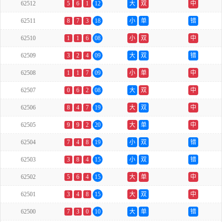
62512
5
6
1
12
大
双
中
62511
8
7
3
18
小
单
错
62510
1
1
6
08
小
双
中
62509
3
2
4
09
大
双
错
62508
1
1
7
09
小
单
中
62507
0
6
2
08
大
双
中
62506
8
4
7
19
大
双
中
62505
9
9
2
20
大
单
中
62504
7
4
8
19
小
双
错
62503
3
8
4
15
小
双
错
62502
5
6
4
15
大
单
中
62501
3
4
8
15
大
双
中
62500
7
3
0
10
大
单
错