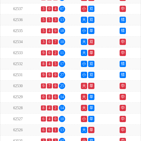
62537
3
0
4
07
小
双
中
62536
5
5
3
13
大
双
错
62535
5
4
9
18
小
单
错
62534
3
0
7
10
大
双
中
62533
9
0
2
11
大
单
中
62532
8
4
5
17
小
双
错
62531
9
9
9
27
小
双
错
62530
9
7
9
25
大
单
中
62529
0
8
6
14
大
单
中
62528
8
4
2
14
大
单
中
62527
6
4
0
10
小
单
中
62526
6
6
1
13
大
单
中