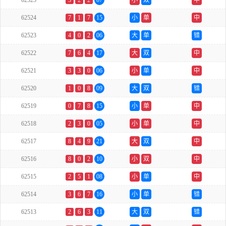
62525
3
2
2
07
小
双
中
62524
7
1
7
15
小
单
中
62523
4
0
2
06
大
单
错
62522
7
6
4
17
大
双
中
62521
3
3
0
06
小
单
中
62520
1
0
8
09
大
双
错
62519
0
7
8
15
小
单
中
62518
2
3
0
05
小
单
中
62517
8
4
9
21
大
双
中
62516
8
0
2
10
小
双
中
62515
2
5
1
08
小
单
中
62514
3
6
7
16
小
单
错
62513
2
6
3
11
大
双
错