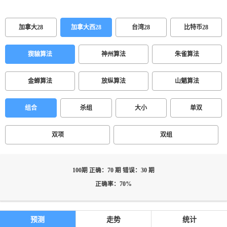
加拿大28
加拿大西28
台湾28
比特币28
猰貐算法
神州算法
朱雀算法
金蝉算法
放纵算法
山魈算法
组合
杀组
大小
单双
双项
双组
100期 正确：70 期 错误：30 期
正确率：70%
预测
走势
统计