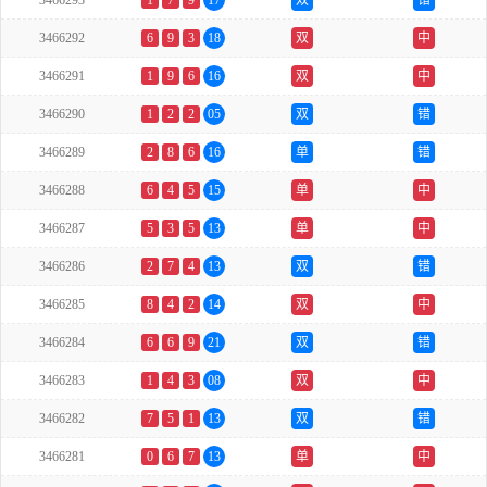
3466293
1
7
9
17
双
错
3466292
6
9
3
18
双
中
3466291
1
9
6
16
双
中
3466290
1
2
2
05
双
错
3466289
2
8
6
16
单
错
3466288
6
4
5
15
单
中
3466287
5
3
5
13
单
中
3466286
2
7
4
13
双
错
3466285
8
4
2
14
双
中
3466284
6
6
9
21
双
错
3466283
1
4
3
08
双
中
3466282
7
5
1
13
双
错
3466281
0
6
7
13
单
中