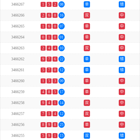
3466267
1
5
2
08
单
错
3466266
2
6
8
16
双
中
3466265
1
6
0
07
单
中
3466264
0
1
0
01
单
中
3466263
2
4
4
10
双
中
3466262
9
7
6
22
单
错
3466261
5
7
0
12
单
错
3466260
1
5
3
09
单
中
3466259
4
8
5
17
单
中
3466258
9
4
1
14
双
中
3466257
7
1
4
12
双
中
3466256
8
9
8
25
单
中
3466255
5
9
1
15
双
错