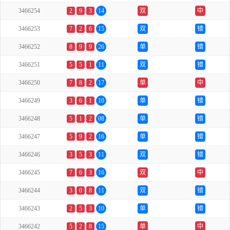
3466254
2
9
3
14
双
中
3466253
7
2
6
15
双
错
3466252
8
9
9
26
单
错
3466251
5
5
1
11
双
错
3466250
7
8
2
17
单
中
3466249
3
6
1
10
单
错
3466248
5
1
2
08
单
错
3466247
5
9
2
16
单
错
3466246
3
5
3
11
双
错
3466245
7
6
3
16
双
中
3466244
3
0
8
11
双
错
3466243
2
5
3
10
单
错
3466242
5
2
8
15
单
中