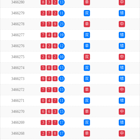
3466280
8
3
2
13
单
中
3466279
2
7
2
11
双
错
3466278
7
7
9
23
单
中
3466277
7
4
8
19
双
错
3466276
4
2
6
12
单
错
3466275
2
6
2
10
双
中
3466274
5
8
0
13
双
错
3466273
9
4
0
13
双
错
3466272
7
7
1
15
单
中
3466271
0
4
7
11
双
错
3466270
6
6
3
15
单
中
3466269
3
7
7
17
双
错
3466268
2
7
8
17
单
中