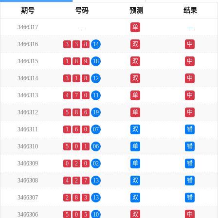
期号
号码
预测
结果
3466317
---
单
---
3466316
3
3
8
14
双
中
3466315
1
8
9
18
双
中
3466314
3
1
8
12
双
中
3466313
4
7
0
11
单
中
3466312
5
8
6
19
单
中
3466311
1
6
0
07
双
错
3466310
5
0
1
06
单
错
3466309
0
2
0
02
单
错
3466308
4
2
7
13
双
错
3466307
2
8
3
13
双
错
3466306
5
0
5
10
双
中