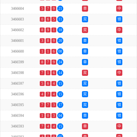
3466604
5
7
9
21
单
中
3466603
0
6
5
11
双
错
3466602
8
9
1
18
双
中
3466601
3
8
9
20
单
错
3466600
1
1
6
08
单
错
3466599
8
7
9
24
单
错
3466598
7
1
6
14
双
中
3466597
5
6
4
15
双
错
3466596
4
7
4
15
双
错
3466595
7
7
3
17
双
错
3466594
1
0
3
04
单
错
3466593
7
4
4
15
单
中