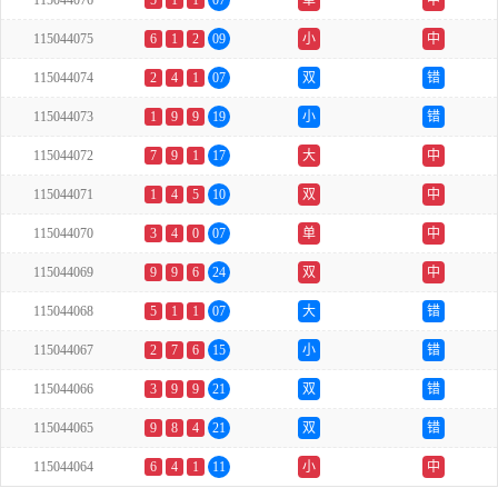
115044076
5
1
1
07
单
中
115044075
6
1
2
09
小
中
115044074
2
4
1
07
双
错
115044073
1
9
9
19
小
错
115044072
7
9
1
17
大
中
115044071
1
4
5
10
双
中
115044070
3
4
0
07
单
中
115044069
9
9
6
24
双
中
115044068
5
1
1
07
大
错
115044067
2
7
6
15
小
错
115044066
3
9
9
21
双
错
115044065
9
8
4
21
双
错
115044064
6
4
1
11
小
中