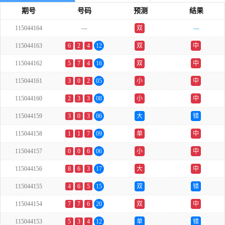
期号
号码
预测
结果
115044164
---
双
---
115044163
6
2
4
12
双
中
115044162
5
7
4
16
双
中
115044161
3
0
2
05
小
中
115044160
2
3
3
08
小
中
115044159
3
0
3
06
大
错
115044158
1
1
7
09
单
中
115044157
0
0
6
06
小
中
115044156
8
6
3
17
大
中
115044155
4
6
5
15
双
错
115044154
7
7
6
20
双
中
115044153
5
3
4
12
单
错