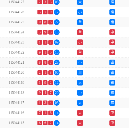
115044127
2
3
3
08
大
错
115044126
3
5
9
17
小
错
115044125
9
8
5
22
单
错
115044124
3
9
3
15
单
中
115044123
1
1
7
09
小
中
115044122
9
1
5
15
单
中
115044121
8
8
7
23
小
错
115044120
2
1
3
06
单
错
115044119
1
9
2
12
大
错
115044118
9
4
7
20
小
错
115044117
1
3
4
08
大
错
115044116
7
1
6
14
大
中
115044115
6
6
2
14
大
中