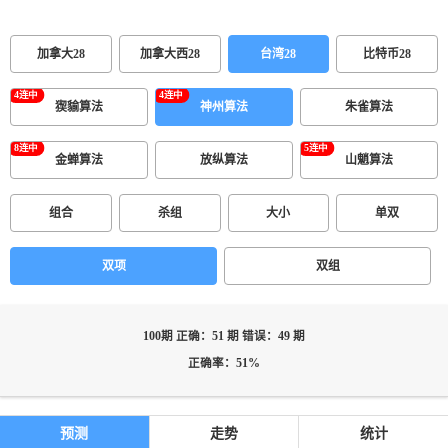
加拿大28
加拿大西28
台湾28
比特币28
猰貐算法
神州算法
朱雀算法
金蝉算法
放纵算法
山魈算法
组合
杀组
大小
单双
双项
双组
100期 正确：51 期 错误：49 期
正确率：51%
预测
走势
统计