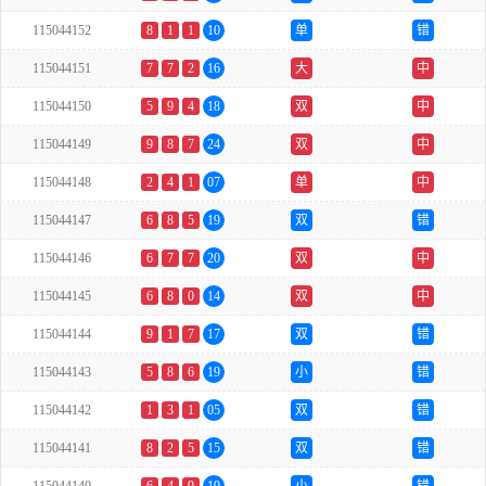
115044152
8
1
1
10
单
错
115044151
7
7
2
16
大
中
115044150
5
9
4
18
双
中
115044149
9
8
7
24
双
中
115044148
2
4
1
07
单
中
115044147
6
8
5
19
双
错
115044146
6
7
7
20
双
中
115044145
6
8
0
14
双
中
115044144
9
1
7
17
双
错
115044143
5
8
6
19
小
错
115044142
1
3
1
05
双
错
115044141
8
2
5
15
双
错