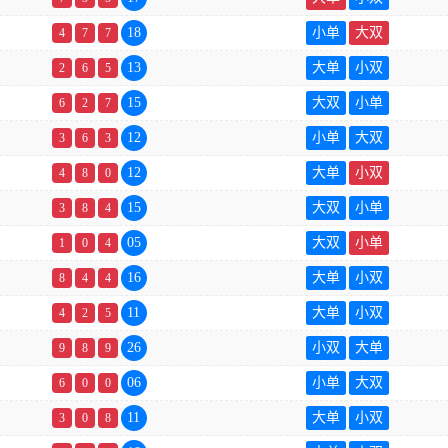
18
小单
大双
4
7
7
13
大单
小双
2
6
5
15
大双
小单
6
2
7
12
小单
大双
3
6
3
12
大单
小双
4
8
0
15
大双
小单
3
8
4
05
大双
小单
1
0
4
16
大单
小双
8
4
4
11
大单
小双
4
2
5
26
小双
大单
9
8
9
06
小单
大双
6
0
0
11
大单
小双
3
0
8