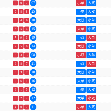
07
小单
大双
0
0
7
25
小单
大双
9
8
8
10
大双
小单
0
4
6
15
大单
小双
6
5
4
19
小双
大单
7
9
3
14
大双
小单
9
5
0
08
小双
大单
2
3
3
21
小双
大单
6
8
7
10
大双
小单
0
3
7
16
大单
小双
9
6
1
12
小单
大双
6
1
5
12
大单
小双
6
2
4
11
小单
大双
4
0
7