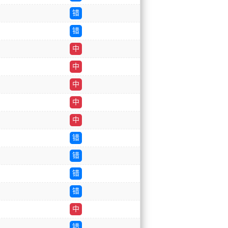
错
错
中
中
中
中
中
错
错
错
错
中
错