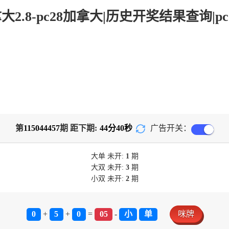
第
115044457
期 距下期:
44
分
39
秒
广告开关：
大单
未开:
1
期
大双
未开:
3
期
小双
未开:
2
期
0
+
5
+
0
=
05
-
小
单
咪牌