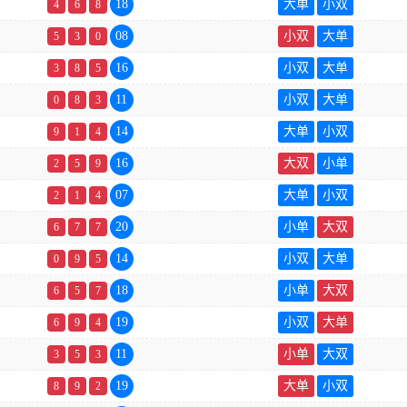
18
大单
小双
4
6
8
08
小双
大单
5
3
0
16
小双
大单
3
8
5
11
小双
大单
0
8
3
14
大单
小双
9
1
4
16
大双
小单
2
5
9
07
大单
小双
2
1
4
20
小单
大双
6
7
7
14
小双
大单
0
9
5
18
小单
大双
6
5
7
19
小双
大单
6
9
4
11
小单
大双
3
5
3
19
大单
小双
8
9
2