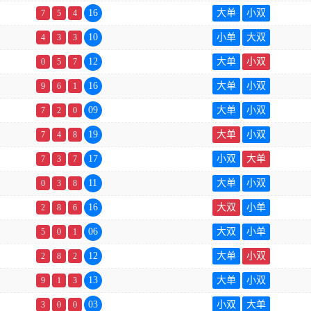
16
大单
小双
7
5
4
10
小单
大双
4
3
3
12
大单
小双
0
5
7
16
大单
小双
9
6
1
09
大单
小双
7
2
0
19
大单
小双
7
4
8
17
小双
大单
7
3
7
11
大单
小双
0
3
8
16
大双
小单
2
8
6
06
大双
小单
5
0
1
12
大单
小双
2
8
2
13
大单
小双
9
1
3
03
小双
大单
3
0
0