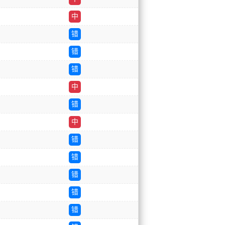
中
错
错
错
中
错
中
错
错
错
错
错