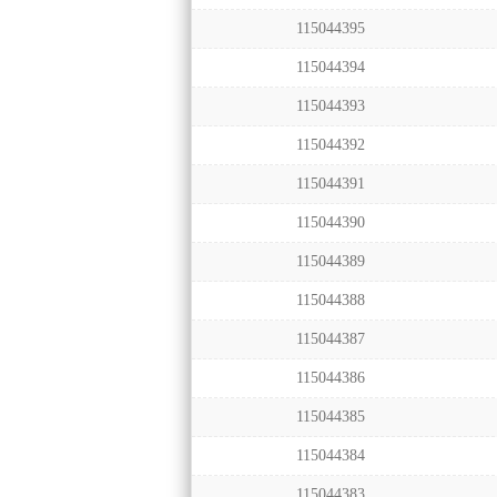
115044395
115044394
115044393
115044392
115044391
115044390
115044389
115044388
115044387
115044386
115044385
115044384
115044383