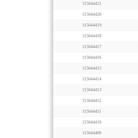
115044421
115044420
115044419
115044418
115044417
115044416
115044415
115044414
115044413
115044412
115044411
115044410
115044409