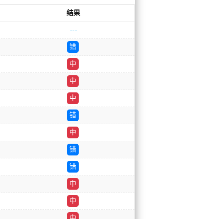
结果
---
错
中
中
中
错
中
错
错
中
中
中