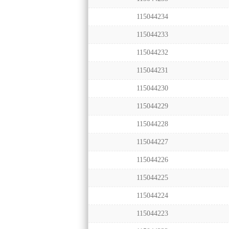
115044234
115044233
115044232
115044231
115044230
115044229
115044228
115044227
115044226
115044225
115044224
115044223