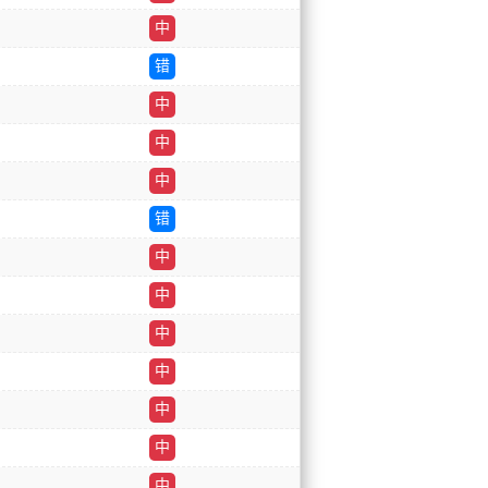
中
错
中
中
中
错
中
中
中
中
中
中
中