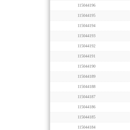
115044196
115044195
115044194
115044193
115044192
115044191
115044190
115044189
115044188
115044187
115044186
115044185
115044184