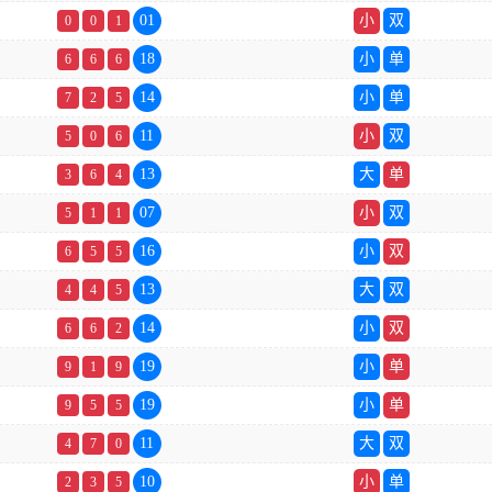
01
小
双
0
0
1
18
小
单
6
6
6
14
小
单
7
2
5
11
小
双
5
0
6
13
大
单
3
6
4
07
小
双
5
1
1
16
小
双
6
5
5
13
大
双
4
4
5
14
小
双
6
6
2
19
小
单
9
1
9
19
小
单
9
5
5
11
大
双
4
7
0
10
小
单
2
3
5