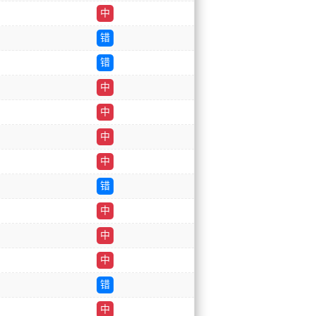
中
错
错
中
中
中
中
错
中
中
中
错
中