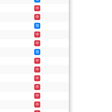
中
中
错
中
中
错
中
中
中
中
中
中