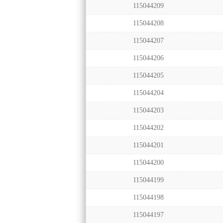
115044209
115044208
115044207
115044206
115044205
115044204
115044203
115044202
115044201
115044200
115044199
115044198
115044197