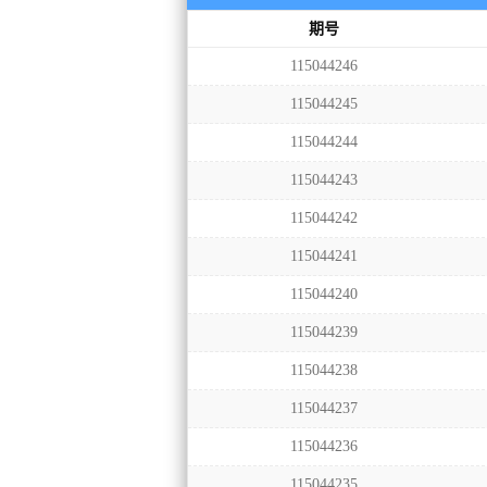
期号
115044246
115044245
115044244
115044243
115044242
115044241
115044240
115044239
115044238
115044237
115044236
115044235