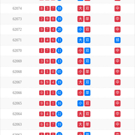
62074
8
3
7
18
大
双
中
62073
2
9
8
19
大
单
中
62072
9
7
4
20
小
双
中
62071
1
4
6
11
大
双
错
62070
1
7
3
11
小
双
中
62069
3
9
1
13
小
双
中
62068
4
1
0
05
小
单
中
62067
6
9
4
19
大
双
中
62066
0
1
1
02
小
单
中
62065
9
6
1
16
小
双
中
62064
9
4
9
22
大
双
中
62063
6
6
7
19
大
单
中