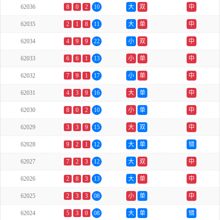
62036
8
0
2
10
大
双
中
62035
2
1
8
11
大
单
中
62034
4
9
9
22
小
双
中
62033
6
6
1
13
小
单
中
62032
7
9
1
17
小
单
中
62031
4
3
9
16
大
单
中
62030
8
0
2
10
小
单
中
62029
3
3
9
15
大
双
中
62028
9
2
1
12
大
单
错
62027
7
2
3
12
大
双
中
62026
2
8
3
13
大
单
中
62025
2
3
3
08
小
单
中
62024
5
3
0
08
大
单
错