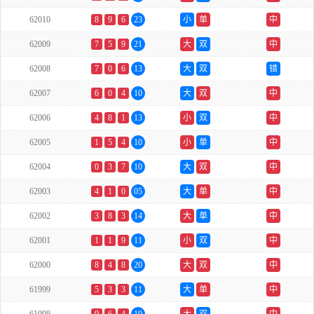
62010
8
9
6
23
小
单
中
62009
7
5
9
21
大
双
中
62008
7
0
6
13
大
双
错
62007
6
0
4
10
大
双
中
62006
4
8
1
13
小
双
中
62005
1
5
4
10
小
单
中
62004
0
3
7
10
大
双
中
62003
4
1
0
05
大
单
中
62002
3
8
3
14
大
单
中
62001
1
1
9
11
小
双
中
62000
8
4
8
20
大
双
中
61999
5
3
3
11
大
单
中