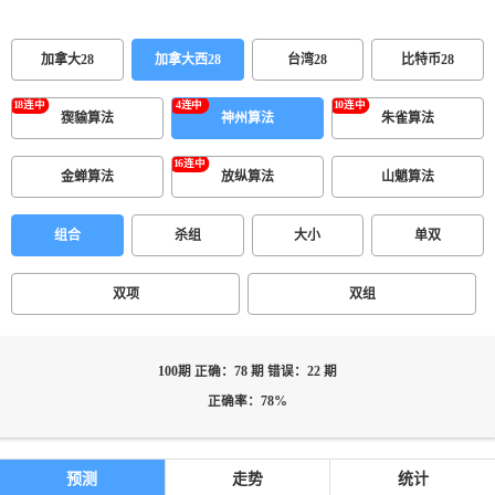
加拿大28
加拿大西28
台湾28
比特币28
猰貐算法
神州算法
朱雀算法
金蝉算法
放纵算法
山魈算法
组合
杀组
大小
单双
双项
双组
100期 正确：78 期 错误：22 期
正确率：78%
预测
走势
统计