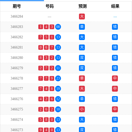
期号
号码
预测
结果
3466284
---
大
---
3466283
1
4
3
08
单
错
3466282
7
5
1
13
大
错
3466281
0
6
7
13
大
错
3466280
8
3
2
13
双
错
3466279
2
7
2
11
双
错
3466278
7
7
9
23
单
中
3466277
7
4
8
19
大
中
3466276
4
2
6
12
单
错
3466275
2
6
2
10
小
中
3466274
5
8
0
13
大
错
3466273
9
4
0
13
双
错