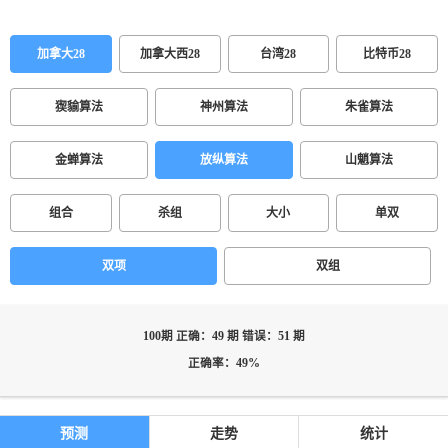
加拿大28
加拿大西28
台湾28
比特币28
猰貐算法
神州算法
朱雀算法
金蝉算法
放纵算法
山魈算法
组合
杀组
大小
单双
双项
双组
100期 正确：49 期 错误：51 期
正确率：49%
预测
走势
统计