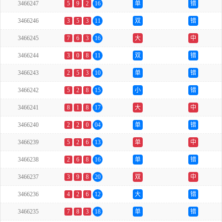
3466247
5
9
2
16
单
错
3466246
3
5
3
11
双
错
3466245
7
6
3
16
大
中
3466244
3
0
8
11
双
错
3466243
2
5
3
10
单
错
3466242
5
2
8
15
小
错
3466241
8
1
8
17
大
中
3466240
2
2
0
04
单
错
3466239
5
2
6
13
单
中
3466238
2
6
8
16
单
错
3466237
3
9
8
20
双
中
3466236
4
2
6
12
大
错
3466235
7
8
3
18
单
错