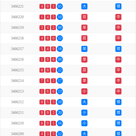
3466221
4
0
1
05
大
错
3466220
1
4
5
10
双
中
3466219
3
4
2
09
单
中
3466218
4
8
0
12
双
中
3466217
5
4
9
18
单
错
3466216
1
0
8
09
单
中
3466215
6
9
7
22
双
中
3466214
7
8
2
17
单
中
3466213
1
6
6
13
小
中
3466212
0
5
5
10
大
错
3466211
9
9
2
20
小
错
3466210
6
9
1
16
小
错
3466209
4
3
5
12
大
错