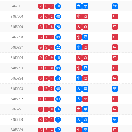
3467001
2
6
2
10
大
单
错
3467000
0
6
2
08
小
双
中
3466999
8
4
8
20
大
双
中
3466998
6
1
2
09
小
双
中
3466997
9
9
4
22
小
双
中
3466996
0
9
9
18
大
双
中
3466995
9
0
0
09
小
双
中
3466994
3
7
4
14
小
双
中
3466993
4
2
2
08
大
单
错
3466992
1
0
2
03
大
单
中
3466991
2
5
9
16
大
单
中
3466990
8
2
1
11
大
双
错
3466989
3
5
4
12
小
单
中