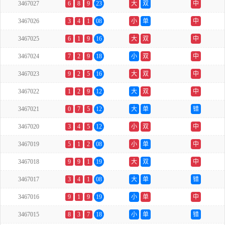
3467027
6
8
9
23
大
双
中
3467026
3
4
1
08
小
单
中
3467025
6
1
9
16
大
双
中
3467024
7
2
9
18
小
双
中
3467023
9
2
5
16
大
双
中
3467022
1
2
9
12
大
双
中
3467021
0
7
5
12
大
单
错
3467020
3
4
5
12
小
双
中
3467019
5
1
2
08
小
单
中
3467018
9
9
1
19
大
双
中
3467017
3
4
1
08
大
单
错
3467016
9
1
9
19
小
单
中
3467015
8
3
7
18
小
单
错