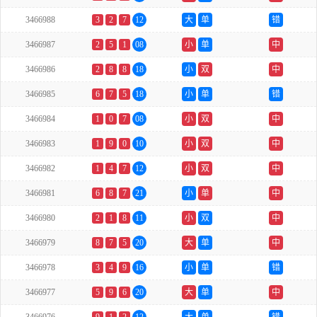
3466988
3
2
7
12
大
单
错
3466987
2
5
1
08
小
单
中
3466986
2
8
8
18
小
双
中
3466985
6
7
5
18
小
单
错
3466984
1
0
7
08
小
双
中
3466983
1
9
0
10
小
双
中
3466982
1
4
7
12
小
双
中
3466981
6
8
7
21
小
单
中
3466980
2
1
8
11
小
双
中
3466979
8
7
5
20
大
单
中
3466978
3
4
9
16
小
单
错
3466977
5
9
6
20
大
单
中