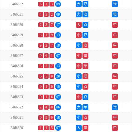
3466632
5
1
3
09
大
双
错
3466631
4
3
2
09
大
双
错
3466630
2
8
7
17
大
双
中
3466629
3
1
9
13
小
双
中
3466628
9
2
7
18
小
双
中
3466627
0
6
1
07
小
单
中
3466626
3
3
7
13
小
单
中
3466625
6
5
9
20
小
双
中
3466624
9
1
6
16
小
双
中
3466623
0
1
6
07
小
双
中
3466622
2
4
0
06
大
单
错
3466621
0
9
9
18
小
双
中
3466620
1
1
5
07
大
单
中