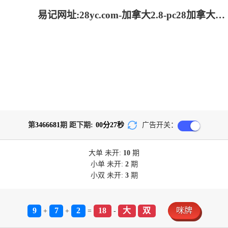
易记网址:28yc.com-加拿大2.8-pc28加拿大|历史开奖结果查询|pc28加拿大开奖结果查询_极致火热优质的免费预测
第
3466681
期 距下期:
00
分
27
秒
广告开关：
大单
未开:
10
期
小单
未开:
2
期
小双
未开:
3
期
9
7
2
18
大
双
咪牌
+
+
=
-