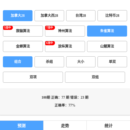
加拿大28
加拿大西28
台湾28
比特币28
猰貐算法
神州算法
朱雀算法
金蝉算法
放纵算法
山魈算法
组合
杀组
大小
单双
双项
双组
100期 正确：77 期 错误：23 期
正确率：77%
预测
走势
统计