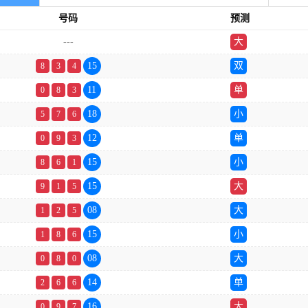
号码
预测
---
大
15
双
8
3
4
11
单
0
8
3
18
小
5
7
6
12
单
0
9
3
15
小
8
6
1
15
大
9
1
5
08
大
1
2
5
15
小
1
8
6
08
大
0
8
0
14
单
2
6
6
16
大
0
9
7