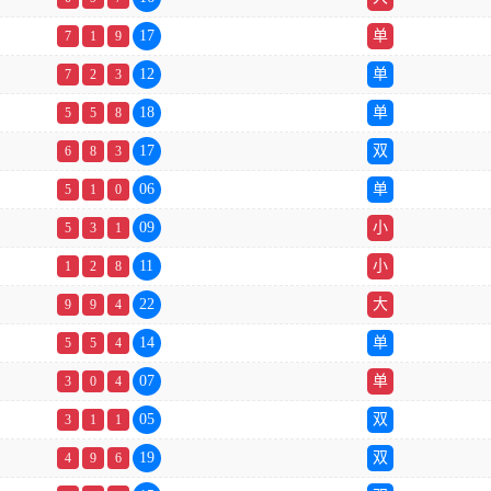
17
单
7
1
9
12
单
7
2
3
18
单
5
5
8
17
双
6
8
3
06
单
5
1
0
09
小
5
3
1
11
小
1
2
8
22
大
9
9
4
14
单
5
5
4
07
单
3
0
4
05
双
3
1
1
19
双
4
9
6