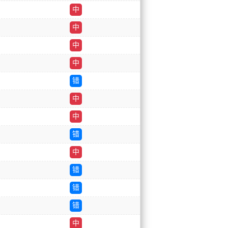
中
中
中
中
错
中
中
错
中
错
错
错
中