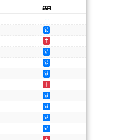
结果
---
错
中
错
错
错
中
错
错
错
错
中