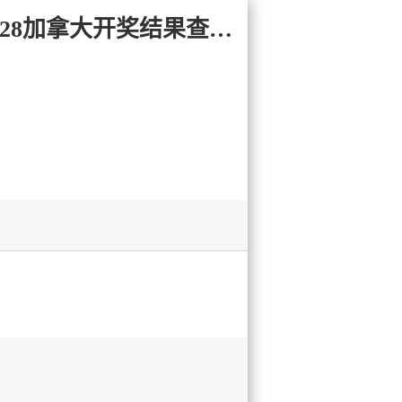
易记网址:28yc.com-加拿大2.8-pc28加拿大|历史开奖结果查询|pc28加拿大开奖结果查询_极致火热优质的免费预测