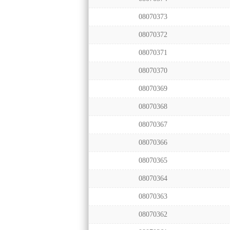
08070373
08070372
08070371
08070370
08070369
08070368
08070367
08070366
08070365
08070364
08070363
08070362