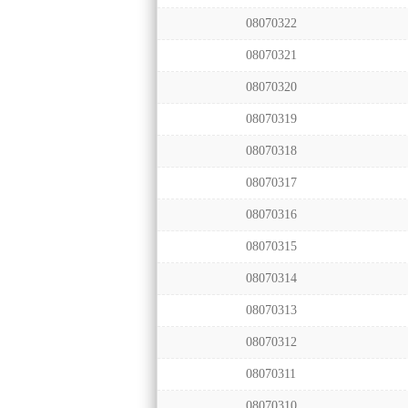
08070322
08070321
08070320
08070319
08070318
08070317
08070316
08070315
08070314
08070313
08070312
08070311
08070310