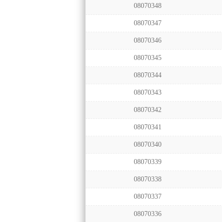
08070348
08070347
08070346
08070345
08070344
08070343
08070342
08070341
08070340
08070339
08070338
08070337
08070336