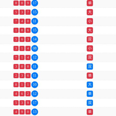
17
单
8
0
9
15
大
5
3
7
11
小
7
4
0
15
大
1
8
6
14
双
5
6
3
08
小
3
1
4
12
双
7
1
4
11
双
3
0
8
11
单
2
3
6
10
大
8
1
1
12
单
4
6
2
17
双
5
3
9
13
单
4
9
0