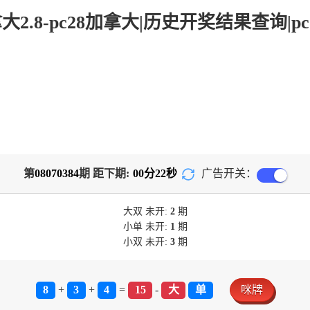
第
08070384
期 距下期:
00
分
21
秒
广告开关：
大双
未开:
2
期
小单
未开:
1
期
小双
未开:
3
期
8
+
3
+
4
=
15
-
大
单
咪牌