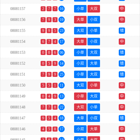
08081157
2
7
7
16
小单
大双
中
08081156
7
9
3
19
大单
小双
中
08081155
9
9
5
23
大双
小单
错
08081154
6
7
4
17
大单
小双
中
08081153
0
0
6
06
小单
大双
错
08081152
0
5
9
14
小双
大单
错
08081151
7
9
9
25
小单
大双
错
08081150
5
5
1
11
大双
小单
中
08081149
0
4
9
13
小单
大双
中
08081148
7
7
8
22
大双
小单
中
08081147
9
5
4
18
大单
小双
错
08081146
4
5
8
17
小双
大单
中