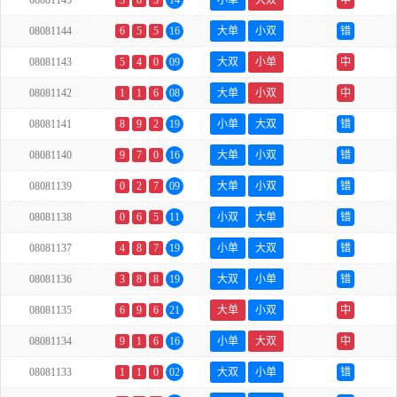
08081145
3
8
3
14
小单
大双
中
08081144
6
5
5
16
大单
小双
错
08081143
5
4
0
09
大双
小单
中
08081142
1
1
6
08
大单
小双
中
08081141
8
9
2
19
小单
大双
错
08081140
9
7
0
16
大单
小双
错
08081139
0
2
7
09
大单
小双
错
08081138
0
6
5
11
小双
大单
错
08081137
4
8
7
19
小单
大双
错
08081136
3
8
8
19
大双
小单
错
08081135
6
9
6
21
大单
小双
中
08081134
9
1
6
16
小单
大双
中
08081133
1
1
0
02
大双
小单
错