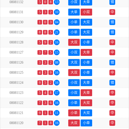
08081132
5
0
8
13
小双
大单
错
08081131
5
3
2
10
大单
小双
中
08081130
1
0
3
04
小单
大双
错
08081129
8
8
5
21
小单
大双
错
08081128
5
9
2
16
大双
小单
中
08081127
3
7
5
15
小双
大单
中
08081126
3
3
2
08
大双
小单
错
08081125
4
3
9
16
大双
小单
中
08081124
9
5
2
16
小双
大单
错
08081123
5
4
8
17
小双
大单
中
08081122
7
3
6
16
小单
大双
中
08081121
9
1
1
11
小单
大双
中
08081120
7
1
8
16
大双
小单
中