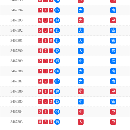
3467395
6
9
9
24
大
中
3467394
2
1
2
05
大
错
3467393
6
8
0
14
大
中
3467392
5
6
0
11
大
错
3467391
1
1
9
11
大
错
3467390
4
7
1
12
大
错
3467389
2
9
4
15
小
错
3467388
2
0
4
06
大
错
3467387
4
2
1
07
大
错
3467386
9
1
0
10
小
中
3467385
7
5
3
15
小
错
3467384
2
1
1
04
小
中
3467383
8
6
5
19
大
中