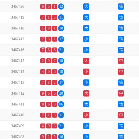
3467420
6
5
1
12
大
错
3467419
7
1
3
11
大
错
3467418
1
8
1
10
大
错
3467417
7
3
7
17
小
错
3467416
7
8
6
21
小
错
3467415
2
9
7
18
大
中
3467414
4
0
6
10
小
中
3467413
7
8
2
17
小
错
3467412
9
5
6
20
大
中
3467411
0
6
0
06
大
错
3467410
7
1
3
11
小
中
3467409
4
9
8
21
小
错
3467408
9
2
5
16
小
错