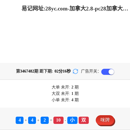
易记网址:28yc.com-加拿大2.8-pc28加拿大|历史开奖结果查询|pc28加拿大开奖结果查询_极致火热优质的免费预测
第
3467482
期 距下期:
02
分
15
秒
广告开关：
大单
未开:
2
期
大双
未开:
1
期
小单
未开:
4
期
4
4
2
10
小
双
咪牌
+
+
=
-