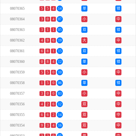
08070365
5
5
4
14
单
错
08070364
3
0
4
07
小
中
08070363
3
1
1
05
双
错
08070362
4
9
6
19
大
中
08070361
6
8
1
15
双
错
08070360
0
8
4
12
单
错
08070359
5
5
0
10
小
中
08070358
1
5
0
06
单
错
08070357
3
0
0
03
小
中
08070356
4
2
6
12
双
中
08070355
6
6
2
14
双
中
08070354
9
3
4
16
双
中